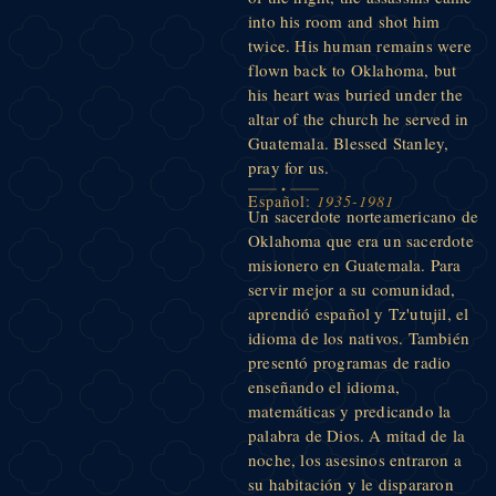
into his room and shot him
twice. His human remains were
flown back to Oklahoma, but
his heart was buried under the
altar of the church he served in
Guatemala. Blessed Stanley,
pray for us.
Español:
1935-1981
Un sacerdote norteamericano de
Oklahoma que era un sacerdote
misionero en Guatemala. Para
servir mejor a su comunidad,
aprendió español y Tz'utujil, el
idioma de los nativos. También
presentó programas de radio
enseñando el idioma,
matemáticas y predicando la
palabra de Dios. A mitad de la
noche, los asesinos entraron a
su habitación y le dispararon