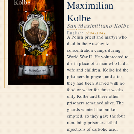
Kolbe
Maximilian
Kolbe
San Maximiliano Kolbe
English:
1894-1941
A Polish priest and martyr who
died in the Auschwitz
concentration camps during
World War II. He volunteered to
die in place of a man who had a
wife and children. Kolbe led the
prisoners in prayer, and after
they had been starved with no
food or water for three weeks,
only Kolbe and three other
prisoners remained alive. The
guards wanted the bunker
emptied, so they gave the four
remaining prisoners lethal
injections of carbolic acid.