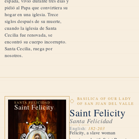
espada, vivió durante tres días y
pidió al Papa que convirtiera su
hogar en una iglesia. Trece
siglos después de su muerte,
cuando la iglesia de Santa
Cecilia fue renovada, se
encontró su cuerpo incorrupto.
Santa Cecilia, ruega por
nosotros.
BASILICA OF OUR LADY
SANTA FELICIDAD
OF SAN JUAN DEL VALLE
Saint Felicity
Saint Felicity
Santa Felicidad
English:
182-203
Felicity, a slave woman