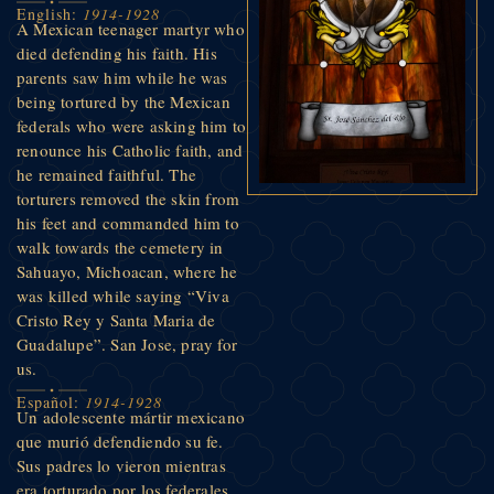
English:
1914-1928
A Mexican teenager martyr who
died defending his faith. His
parents saw him while he was
being tortured by the Mexican
federals who were asking him to
renounce his Catholic faith, and
he remained faithful. The
torturers removed the skin from
his feet and commanded him to
walk towards the cemetery in
Sahuayo, Michoacan, where he
was killed while saying “Viva
Cristo Rey y Santa Maria de
Guadalupe”. San Jose, pray for
us.
Español:
1914-1928
Un adolescente mártir mexicano
que murió defendiendo su fe.
Sus padres lo vieron mientras
era torturado por los federales