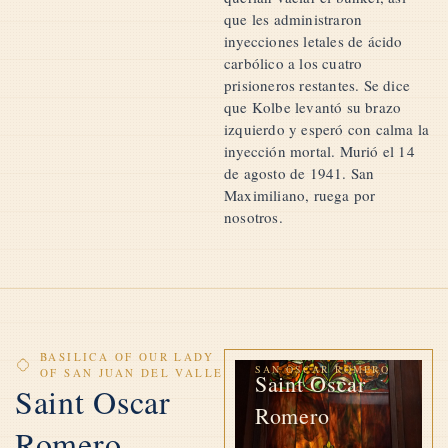
que les administraron
inyecciones letales de ácido
carbólico a los cuatro
prisioneros restantes. Se dice
que Kolbe levantó su brazo
izquierdo y esperó con calma la
inyección mortal. Murió el 14
de agosto de 1941. San
Maximiliano, ruega por
nosotros.
BASILICA OF OUR LADY
SAN OSCAR ROMERO
OF SAN JUAN DEL VALLE
Saint Oscar
Saint Oscar
Romero
Romero