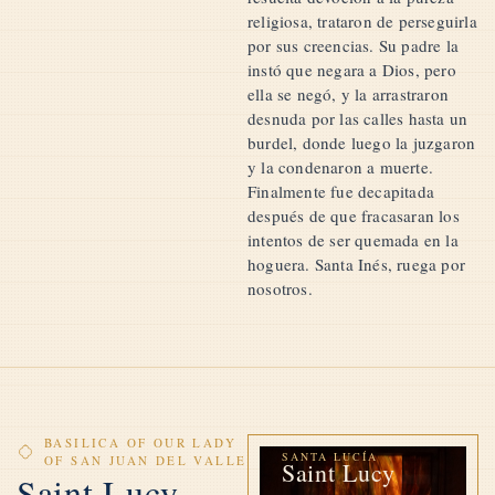
religiosa, trataron de perseguirla
por sus creencias. Su padre la
instó que negara a Dios, pero
ella se negó, y la arrastraron
desnuda por las calles hasta un
burdel, donde luego la juzgaron
y la condenaron a muerte.
Finalmente fue decapitada
después de que fracasaran los
intentos de ser quemada en la
hoguera. Santa Inés, ruega por
nosotros.
BASILICA OF OUR LADY
SANTA LUCÍA
OF SAN JUAN DEL VALLE
Saint Lucy
Saint Lucy