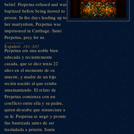
belief. Perpetua refused and was
baptized before being moved to
prison. In the days leading up to
her martyrdom, Perpetua was
imprisoned in Carthage. Saint
Perpetua, pray for us.
Español:
181-203
Perpetua era una noble bien
educada y recientemente
casada, que se dice tenía 22
años en el momento de su
muerte, y madre de un hijo
recién nacido al que estaba
amamantando. El relato de
Perpetua comienza con un
conflicto entre ella y su padre,
quien deseaba que renunciara a
su fe. Perpetua se negó y pronto
fue bautizada antes de ser
trasladada a prisión. Santa