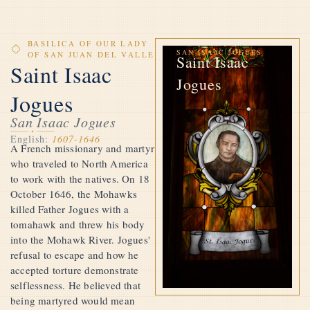
BASILICA OF OUR LADY
SAN ISAAC JOGUES
OF SAN JUAN DEL VALLE
Saint Isaac
Saint Isaac
Jogues
Jogues
San Isaac Jogues
English:
1607-1646
A French missionary and martyr
who traveled to North America
to work with the natives. On 18
October 1646, the Mohawks
killed Father Jogues with a
tomahawk and threw his body
into the Mohawk River. Jogues'
refusal to escape and how he
accepted torture demonstrate
selflessness. He believed that
being martyred would mean