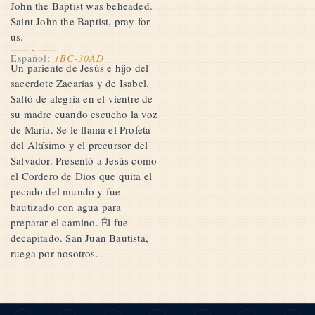
John the Baptist was beheaded.
Saint John the Baptist, pray for
us.
Español:
1BC-30AD
Un pariente de Jesús e hijo del
sacerdote Zacarías y de Isabel.
Saltó de alegría en el vientre de
su madre cuando escucho la voz
de María. Se le llama el Profeta
del Altísimo y el precursor del
Salvador. Presentó a Jesús como
el Cordero de Dios que quita el
pecado del mundo y fue
bautizado con agua para
preparar el camino. Él fue
decapitado. San Juan Bautista,
ruega por nosotros.