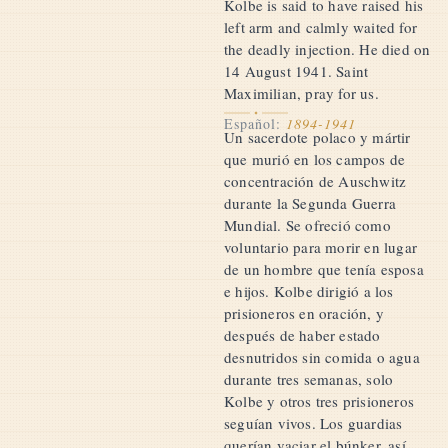
Kolbe is said to have raised his
left arm and calmly waited for
the deadly injection. He died on
14 August 1941. Saint
Maximilian, pray for us.
Español:
1894-1941
Un sacerdote polaco y mártir
que murió en los campos de
concentración de Auschwitz
durante la Segunda Guerra
Mundial. Se ofreció como
voluntario para morir en lugar
de un hombre que tenía esposa
e hijos. Kolbe dirigió a los
prisioneros en oración, y
después de haber estado
desnutridos sin comida o agua
durante tres semanas, solo
Kolbe y otros tres prisioneros
seguían vivos. Los guardias
querían vaciar el búnker, así