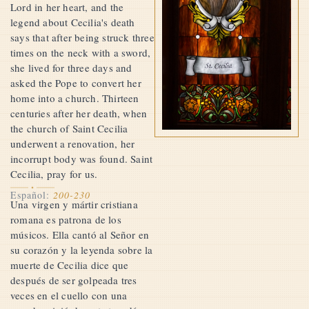
Lord in her heart, and the
legend about Cecilia's death
says that after being struck three
times on the neck with a sword,
she lived for three days and
asked the Pope to convert her
home into a church. Thirteen
centuries after her death, when
the church of Saint Cecilia
underwent a renovation, her
incorrupt body was found. Saint
Cecilia, pray for us.
Español:
200-230
Una virgen y mártir cristiana
romana es patrona de los
músicos. Ella cantó al Señor en
su corazón y la leyenda sobre la
muerte de Cecilia dice que
después de ser golpeada tres
veces en el cuello con una