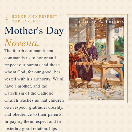
HONOR AND RESPECT
Fr Jorge A. Gómez
OUR PARENTS
Mother's Day
RECTOR OF THE
BASILICA
Novena.
The fourth commandment
commands us to honor and
respect our parents and those
whom God, for our good, has
vested with his authority. We all
have a mother, and the
Catechism of the Catholic
Church teaches us that children
owe respect, gratitude, docility,
and obedience to their parents.
In paying them respect and in
fostering good relationships