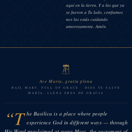
aquí en la tierra. Y a las que ya
se fueron a Tu lado, confiamos
nos las estás cuidando
amorosamente. Amén.
Ave Maria, gratia plena
HAIL MARY, FULL OF GRACE · DIOS TE SALVE
MARÍA, LLENA ERES DE GRACIA
“T
he Basilica is a place where people
experience God in different ways — through
His Word proclaimed at every Mass, the sacrament of