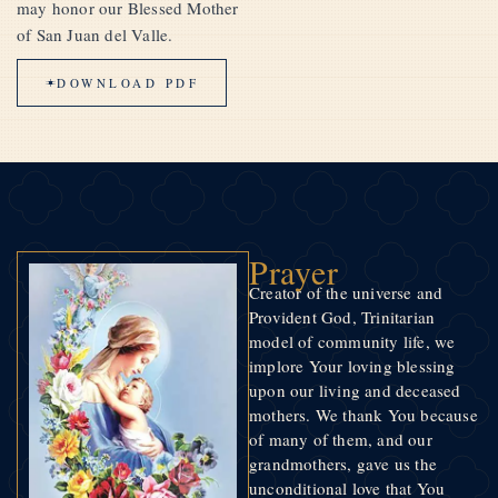
may honor our Blessed Mother
of San Juan del Valle.
DOWNLOAD PDF
Prayer
Creator of the universe and
Provident God, Trinitarian
model of community life, we
implore Your loving blessing
upon our living and deceased
mothers. We thank You because
of many of them, and our
grandmothers, gave us the
unconditional love that You