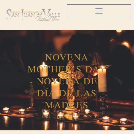
NOVENA
MOTHER’S DAY
- NOVENA DEL
DÍA DE LAS
MADRES